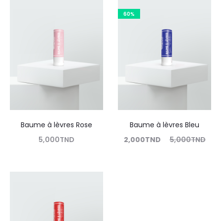
60%
Baume à lèvres Rose
Baume à lèvres Bleu
5,000
TND
2,000
TND
5,000
TND
Lire la suite
Lire la suite