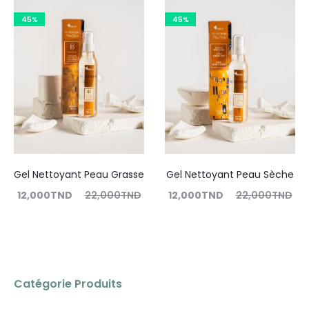
45%
45%
Gel Nettoyant Peau Grasse
Gel Nettoyant Peau Sèche
12,000
TND
22,000
TND
12,000
TND
22,000
TND
Lire la suite
Lire la suite
Catégorie Produits