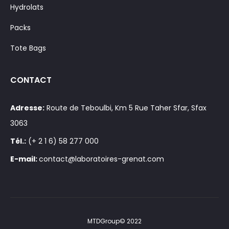
Hydrolats
Packs
Tote Bags
CONTACT
Adresse:
Route de Teboulbi, Km 5 Rue Taher Sfar, Sfax
3063
Tél.:
(+ 2 1 6) 58 277 000
E-mail:
contact@laboratoires-grenat.com
MTDGroup© 2022