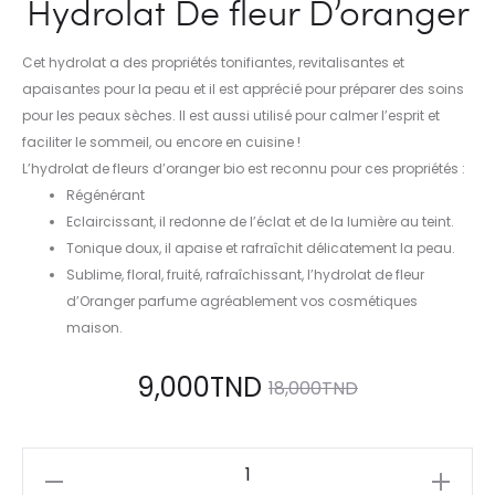
Hydrolat De fleur D’oranger
Cet hydrolat a des propriétés tonifiantes, revitalisantes et
apaisantes pour la peau et il est apprécié pour préparer des soins
pour les peaux sèches. Il est aussi utilisé pour calmer l’esprit et
faciliter le sommeil, ou encore en cuisine !
L’hydrolat de fleurs d’oranger bio est reconnu pour ces propriétés :
Régénérant
Eclaircissant, il redonne de l’éclat et de la lumière au teint.
Tonique doux, il apaise et rafraîchit délicatement la peau.
Sublime, floral, fruité, rafraîchissant, l’hydrolat de fleur
d’Oranger parfume agréablement vos cosmétiques
maison.
9,000
TND
18,000
TND
quantité