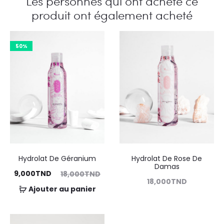
Les personnes qui ont acheté ce
produit ont également acheté
50%
Hydrolat De Géranium
Hydrolat De Rose De
Damas
9,000
TND
18,000
TND
18,000
TND
Ajouter au panier
Lire la suite