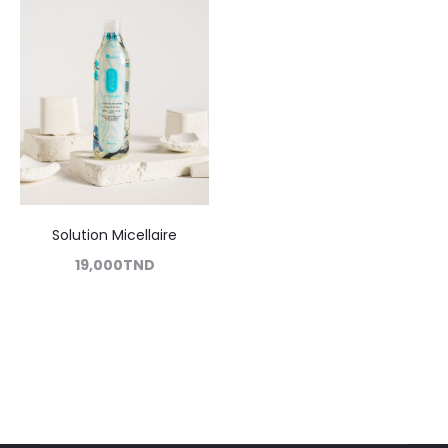
Solution Micellaire
19,000
TND
Lire la suite