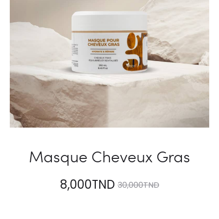
Masque Cheveux Gras
8,000
TND
30,000
TND