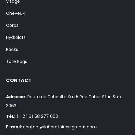
Visage
Cheveux
Corps
Hydrolats
Packs
Tote Bags
CONTACT
Adresse:
Route de Teboulbi, Km 5 Rue Taher Sfar, Sfax
3063
Tél.:
(+ 2 1 6) 58 277 000
E-mail:
contact@laboratoires-grenat.com