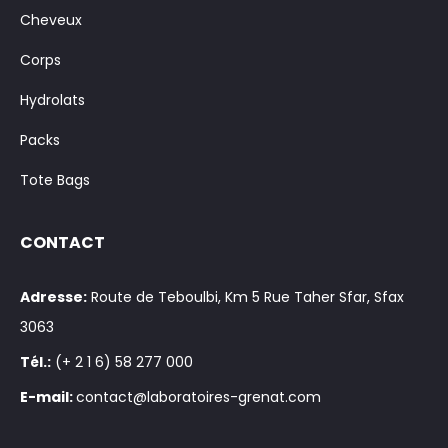
Cheveux
Corps
Hydrolats
Packs
Tote Bags
CONTACT
Adresse:
Route de Teboulbi, Km 5 Rue Taher Sfar, Sfax
3063
Tél.:
(+ 2 1 6) 58 277 000
E-mail:
contact@laboratoires-grenat.com