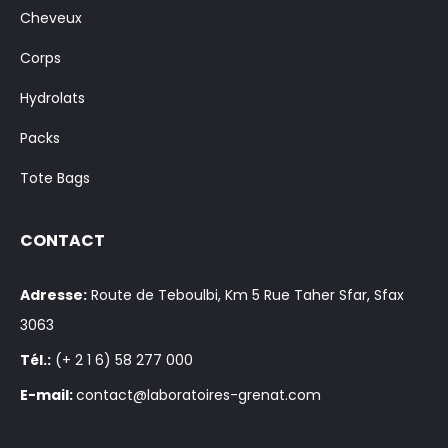
Cheveux
Corps
Hydrolats
Packs
Tote Bags
CONTACT
Adresse:
Route de Teboulbi, Km 5 Rue Taher Sfar, Sfax
3063
Tél.:
(+ 2 1 6) 58 277 000
E-mail:
contact@laboratoires-grenat.com