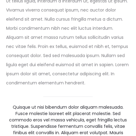
Ut tellus ligula, interdum a interdum ut, egestas ut ipsum.
Vivamus viverra consequat ipsum, nec auctor dolor
eleifend sit amet. Nulla cursus fringilla metus a dictum.
Morbi condimentum nibh nec elit luctus interdum.
Aliquam sit amet massa rutrum tellus sollicitudin varius
nec vitae felis. Proin ex tellus, euismod et nibh et, tempus
consequat dolor. Sed sed malesuada ipsum. Nullam sed
ligula eget dui eleifend euismod sit amet in sapien. Lorem
ipsum dolor sit amet, consectetur adipiscing elit. In
condimentum elementum hendrerit.
Quisque ut nisi bibendum dolor aliquam malesuada.
Fusce molestie laoreet elit placerat molestie. Sed
commodo eros vel massa vehicula, eget fringilla lectus
tristique. Suspendisse fermentum convallis felis, vitae
finibus elit convallis in. Aliquam erat volutpat. Mauris