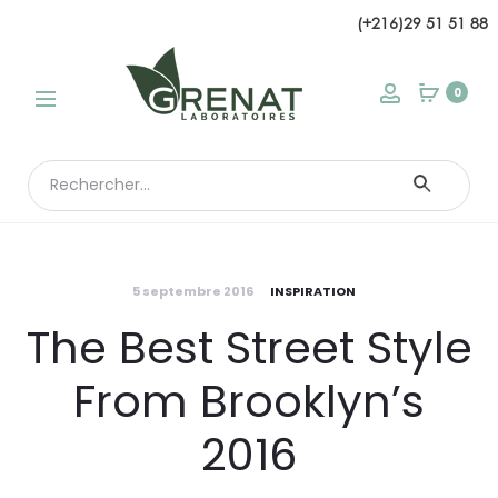
(+216)29 51 51 88
modal
0
Search
for:
5 septembre 2016
INSPIRATION
The Best Street Style
From Brooklyn’s
2016