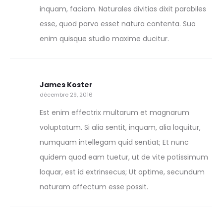
inquam, faciam. Naturales divitias dixit parabiles
esse, quod parvo esset natura contenta. Suo
enim quisque studio maxime ducitur.
James Koster
décembre 29, 2016
Est enim effectrix multarum et magnarum
voluptatum. Si alia sentit, inquam, alia loquitur,
numquam intellegam quid sentiat; Et nunc
quidem quod eam tuetur, ut de vite potissimum
loquar, est id extrinsecus; Ut optime, secundum
naturam affectum esse possit.