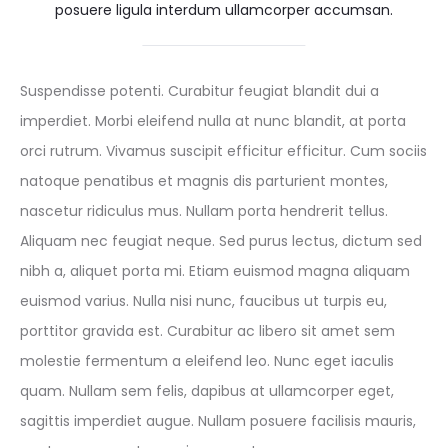
posuere ligula interdum ullamcorper accumsan.
Suspendisse potenti. Curabitur feugiat blandit dui a
imperdiet. Morbi eleifend nulla at nunc blandit, at porta
orci rutrum. Vivamus suscipit efficitur efficitur. Cum sociis
natoque penatibus et magnis dis parturient montes,
nascetur ridiculus mus. Nullam porta hendrerit tellus.
Aliquam nec feugiat neque. Sed purus lectus, dictum sed
nibh a, aliquet porta mi. Etiam euismod magna aliquam
euismod varius. Nulla nisi nunc, faucibus ut turpis eu,
porttitor gravida est. Curabitur ac libero sit amet sem
molestie fermentum a eleifend leo. Nunc eget iaculis
quam. Nullam sem felis, dapibus at ullamcorper eget,
sagittis imperdiet augue. Nullam posuere facilisis mauris,