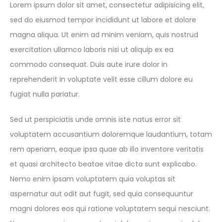
Lorem ipsum dolor sit amet, consectetur adipisicing elit,
sed do eiusmod tempor incididunt ut labore et dolore
magna aliqua. Ut enim ad minim veniam, quis nostrud
exercitation ullamco laboris nisi ut aliquip ex ea
commodo consequat. Duis aute irure dolor in
reprehenderit in voluptate velit esse cillum dolore eu
fugiat nulla pariatur.
Sed ut perspiciatis unde omnis iste natus error sit
voluptatem accusantium doloremque laudantium, totam
rem aperiam, eaque ipsa quae ab illo inventore veritatis
et quasi architecto beatae vitae dicta sunt explicabo.
Nemo enim ipsam voluptatem quia voluptas sit
aspernatur aut odit aut fugit, sed quia consequuntur
magni dolores eos qui ratione voluptatem sequi nesciunt.