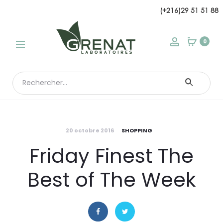
(+216)29 51 51 88
modal
0
Search
for:
20 octobre 2016
SHOPPING
Friday Finest The
Best of The Week