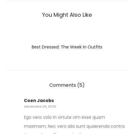
l’article
You Might Also Like
Best Dressed: The Week in Outfits
Comments (5)
Coen Jacobs
décembre 29, 2016
Ego vero volo in virtute vim esse quam
maximam; Nec vero alia sunt quaerenda contra