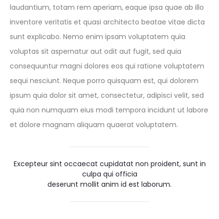
laudantium, totam rem aperiam, eaque ipsa quae ab illo
inventore veritatis et quasi architecto beatae vitae dicta
sunt explicabo. Nemo enim ipsam voluptatem quia
voluptas sit aspernatur aut odit aut fugit, sed quia
consequuntur magni dolores eos qui ratione voluptatem
sequi nesciunt. Neque porro quisquam est, qui dolorem
ipsum quia dolor sit amet, consectetur, adipisci velit, sed
quia non numquam eius modi tempora incidunt ut labore
et dolore magnam aliquam quaerat voluptatem.
Excepteur sint occaecat cupidatat non proident, sunt in
culpa qui officia
deserunt mollit anim id est laborum.