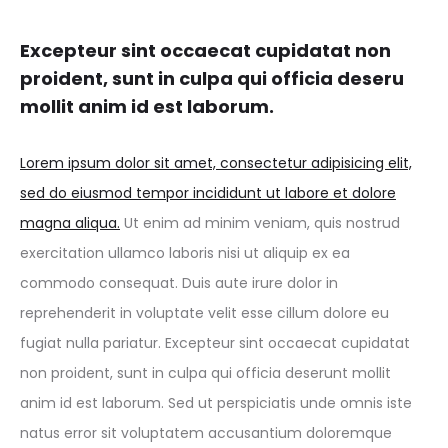
Excepteur sint occaecat cupidatat non
proident, sunt in culpa qui officia deseru
mollit anim id est laborum.
Lorem ipsum dolor sit amet, consectetur adipisicing elit,
sed do eiusmod tempor incididunt ut labore et dolore
magna aliqua.
Ut enim ad minim veniam, quis nostrud
exercitation ullamco laboris nisi ut aliquip ex ea
commodo consequat. Duis aute irure dolor in
reprehenderit in voluptate velit esse cillum dolore eu
fugiat nulla pariatur. Excepteur sint occaecat cupidatat
non proident, sunt in culpa qui officia deserunt mollit
anim id est laborum. Sed ut perspiciatis unde omnis iste
natus error sit voluptatem accusantium doloremque